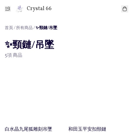
Crystal 66
首頁
/
所有商品
/
✨頸鏈/吊墜
✨頸鏈/吊墜
5項 商品
白水晶九尾狐雕刻吊墜
和田玉平安扣頸鏈