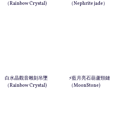
（Rainbow Crystal)
（Nephrite jade）
白水晶觀音雕刻吊墜
⚡️藍月亮石葫蘆頸鏈
（Rainbow Crystal)
（MoonStone)