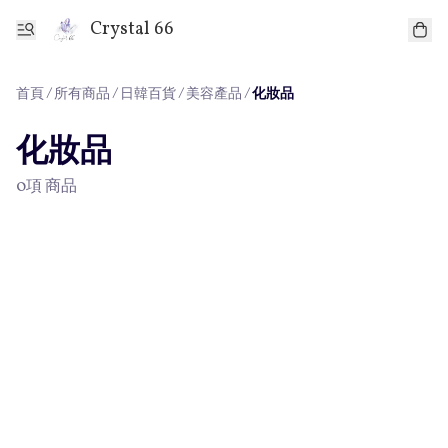
Crystal 66
首頁
/
所有商品
/
/
/
日韓百貨
美容產品
化妝品
化妝品
0項 商品