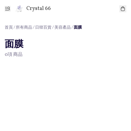
Crystal 66
首頁
/
所有商品
/
/
/
日韓百貨
美容產品
面膜
面膜
0項 商品