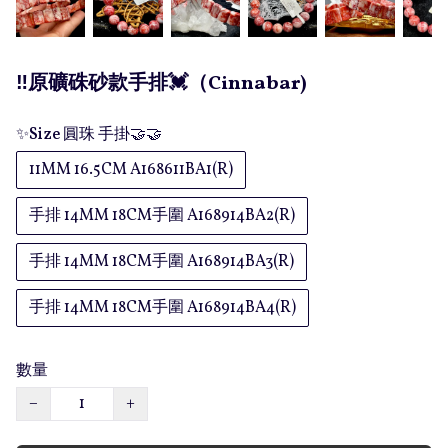
‼️原礦硃砂款手排💓（Cinnabar)
✨Size 圓珠 手掛🤝🤝
11MM 16.5CM A168611BA1(R)
手排 14MM 18CM手圍 A168914BA2(R)
手排 14MM 18CM手圍 A168914BA3(R)
手排 14MM 18CM手圍 A168914BA4(R)
數量
−
+