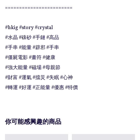
========================

#hkig #story #crystal

#水晶 #硃砂 #手鏈 #高品

#手串 #能量 #辟邪 #手串

#僵屍電影 #畫符 #健康

#強大能量 #磁場 #母親節

#財富 #運氣 #擋災 #失眠 #心神

#轉運 #好運 #正能量 #優惠 #特價
你可能感興趣的商品