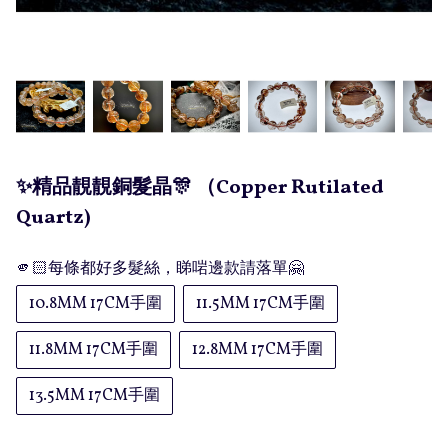
✨精品靚靚銅髮晶🎊 （Copper Rutilated
Quartz)
🫵🏻每條都好多髮絲，睇啱邊款請落單🤗
10.8MM 17CM手圍
11.5MM 17CM手圍
11.8MM 17CM手圍
12.8MM 17CM手圍
13.5MM 17CM手圍