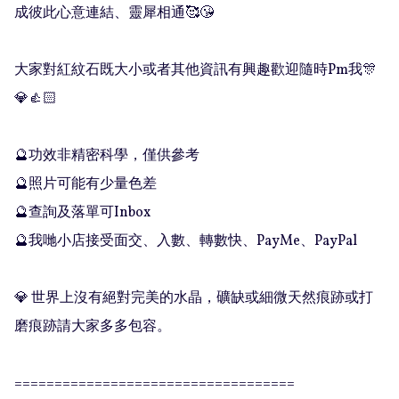
成彼此心意連結、靈犀相通🥰😘

大家對紅紋石既大小或者其他資訊有興趣歡迎隨時Pm我🎊
💎👍🏻

🔮功效非精密科學，僅供參考

🔮照片可能有少量色差

🔮查詢及落單可Inbox 

🔮我哋小店接受面交、入數、轉數快、PayMe、PayPal

💎 世界上沒有絕對完美的水晶，礦缺或細微天然痕跡或打
磨痕跡請大家多多包容。

===================================
