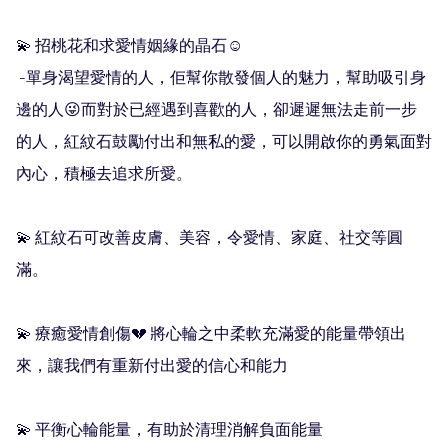
💫 招桃花和求愛情姻緣的晶石☺️

 -單身渴望愛情的人，佢幫你散發個人的魅力，幫助吸引身
邊的人😜而對於已經遇到喜歡的人，卻遲遲無法走前一步
的人，紅紋石鼓勵付出和無私的愛，可以開啟你的勇氣面對
內心，積極去追求所愛。

💫 紅紋石可改善皮膚、美容，令愛情、家庭、社交等圓
滿。

💫 療癒愛情創傷💔 將心輪之中柔軟充滿愛的能量帶領出
來，讓我們有重新付出愛的信心和能力

💫 平衡心輪能量，有助於清理消解負面能量
