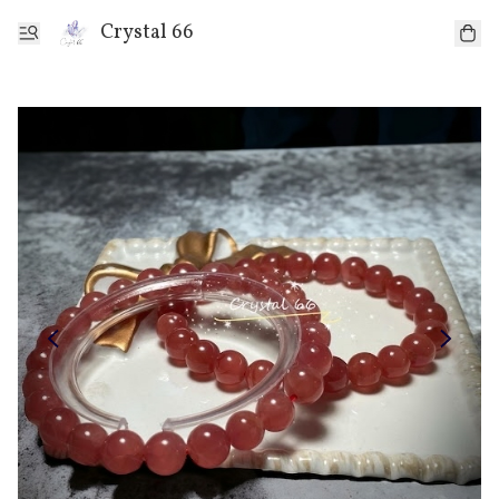
Crystal 66