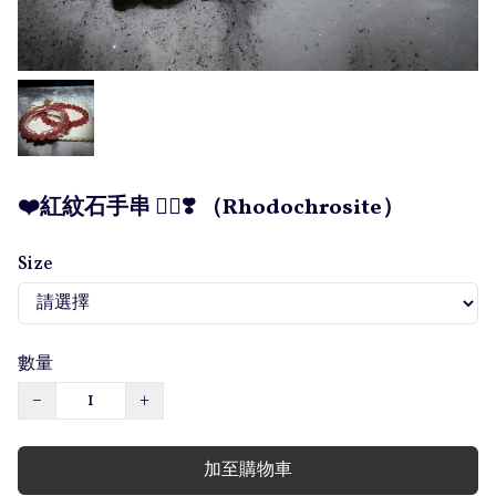
❤️紅紋石手串 ❤️‍🔥❣️ （Rhodochrosite）
Size
數量
−
+
加至購物車