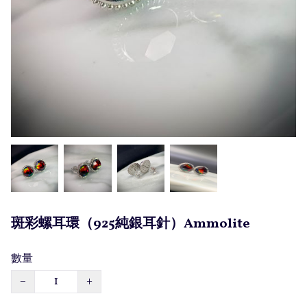
斑彩螺耳環（925純銀耳針）Ammolite
數量
−
+