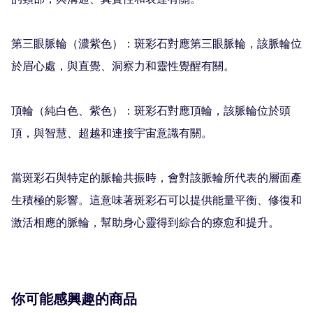
的頸部，與溝通、真實性和表達有關。

第三眼脈輪（濃紫色）：斑彩石對應第三眼脈輪，該脈輪位
於眉心處，與直覺、洞察力和靈性覺醒有關。

頂輪（純白色、紫色）：斑彩石對應頂輪，該脈輪位於頭
頂，與智慧、超越和連接宇宙意識有關。

當斑彩石與特定的脈輪共振時，會對該脈輪所代表的層面產
生積極的影響。這意味著斑彩石可以提供能量平衡、修復和
激活相應的脈輪，幫助身心靈得到綜合的療愈和提升。
你可能感興趣的商品