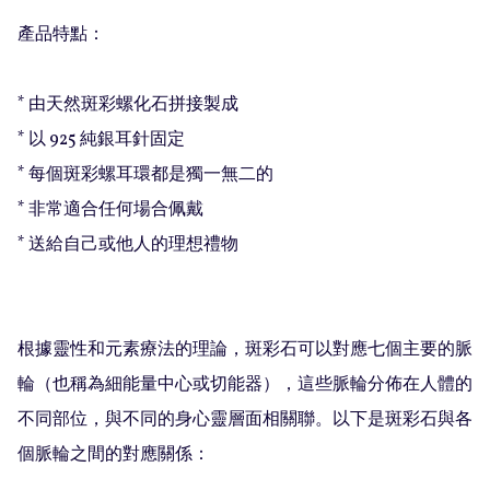
產品特點：

* 由天然斑彩螺化石拼接製成

* 以 925 純銀耳針固定

* 每個斑彩螺耳環都是獨一無二的

* 非常適合任何場合佩戴

* 送給自己或他人的理想禮物

根據靈性和元素療法的理論，斑彩石可以對應七個主要的脈
輪（也稱為細能量中心或切能器），這些脈輪分佈在人體的
不同部位，與不同的身心靈層面相關聯。以下是斑彩石與各
個脈輪之間的對應關係：
