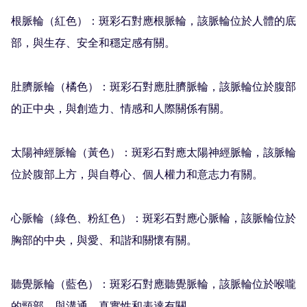
根脈輪（紅色）：斑彩石對應根脈輪，該脈輪位於人體的底
部，與生存、安全和穩定感有關。

肚臍脈輪（橘色）：斑彩石對應肚臍脈輪，該脈輪位於腹部
的正中央，與創造力、情感和人際關係有關。

太陽神經脈輪（黃色）：斑彩石對應太陽神經脈輪，該脈輪
位於腹部上方，與自尊心、個人權力和意志力有關。

心脈輪（綠色、粉紅色）：斑彩石對應心脈輪，該脈輪位於
胸部的中央，與愛、和諧和關懷有關。

聽覺脈輪（藍色）：斑彩石對應聽覺脈輪，該脈輪位於喉嚨