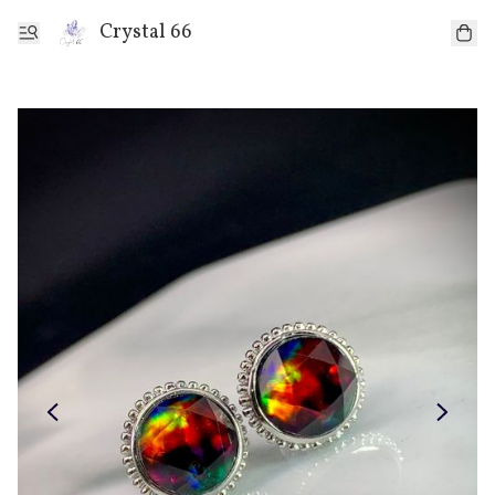
Crystal 66