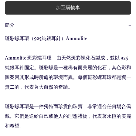
加至購物車
簡介
−
斑彩螺耳環（925純銀耳針）Ammolite

Ammolite 斑彩螺耳環，由天然斑彩螺化石製成，並以 925 
純銀耳針固定。斑彩螺是一種稀有而美麗的化石，其色彩和
圖案因其形成時所處的環境而異。每個斑彩螺耳環都是獨一
無二的，代表著大自然的奇蹟。

斑彩螺耳環是一件獨特而珍貴的珠寶，非常適合任何場合佩
戴。它們是送給自己或他人的理想禮物，代表著永恆的美麗
和希望。
