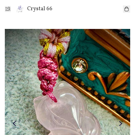
Crystal 66