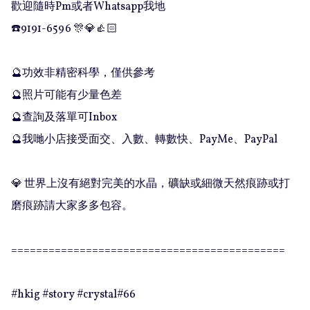
歡迎隨時Pm或者Whatsapp我地

☎️9191-6596 🎊💎👍🏻

🔮功效非精密科學，僅供參考

🔮照片可能有少量色差

🔮查詢及落單可Inbox 

🔮我哋小店接受面交、入數、轉數快、PayMe、PayPal

💎 世界上沒有絕對完美的水晶，礦缺或細微天然痕跡或打
磨痕跡請大家多多包容。

============================================

#hkig #story #crystal#66
