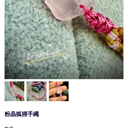
粉晶狐狸手繩