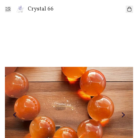
Crystal 66