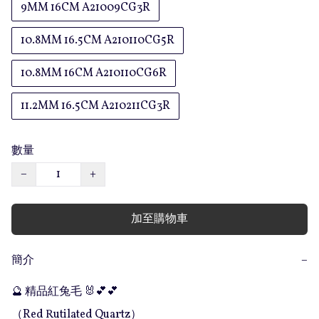
9MM 16CM A21009CG3R
10.8MM 16.5CM A210110CG5R
10.8MM 16CM A210110CG6R
11.2MM 16.5CM A210211CG3R
數量
−
+
加至購物車
簡介
−
🔮 精品紅兔毛 🐰💕💕

（Red Rutilated Quartz）
