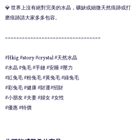
💎 世界上沒有絕對完美的水晶，礦缺或細微天然痕跡或打
磨痕跡請大家多多包容。

==================================

#Hkig #story #crystal #天然水晶

#水晶 #兔毛 #手鏈 #安睡 #壓力

#紅兔毛 #粉兔毛 #黃兔毛 #綠兔毛

#彩兔毛 #健康 #財運#招財

#小朋友 #夫妻 #婦女 #女性

#優惠 #特價