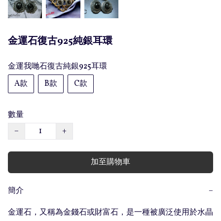
金運石復古925純銀耳環
金運我哋石復古純銀925耳環
A款
B款
C款
數量
−
+
加至購物車
簡介
−
金運石，又稱為金錢石或財富石，是一種被廣泛使用於水晶