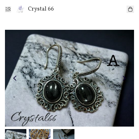
Crystal 66