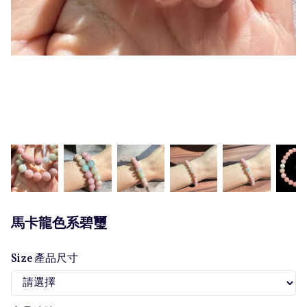
馬卡龍色系碧璽
Size 產品尺寸