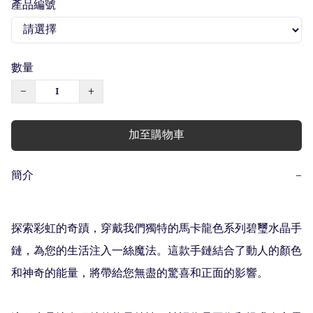
產品編號
數量
−
+
加至購物車
簡介
−
探索彩虹的奇蹟，穿戴我們獨特的馬卡龍色系列碧璽水晶手
鏈，為您的生活注入一絲魔法。這款手鏈結合了動人的顏色
和神奇的能量，將帶給您無盡的驚喜和正面的影響。
