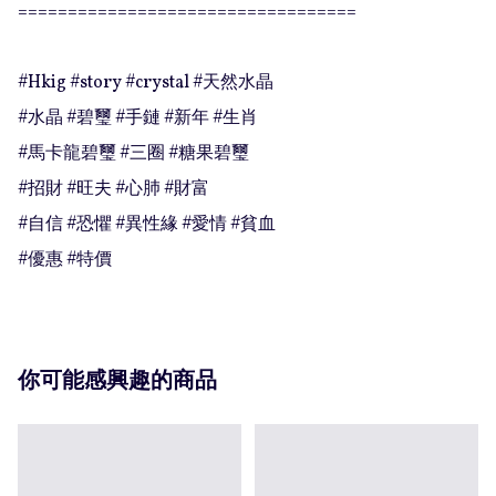
==================================

#Hkig #story #crystal #天然水晶

#水晶 #碧璽 #手鏈 #新年 #生肖

#馬卡龍碧璽 #三圈 #糖果碧璽

#招財 #旺夫 #心肺 #財富

#自信 #恐懼 #異性緣 #愛情 #貧血

#優惠 #特價
你可能感興趣的商品