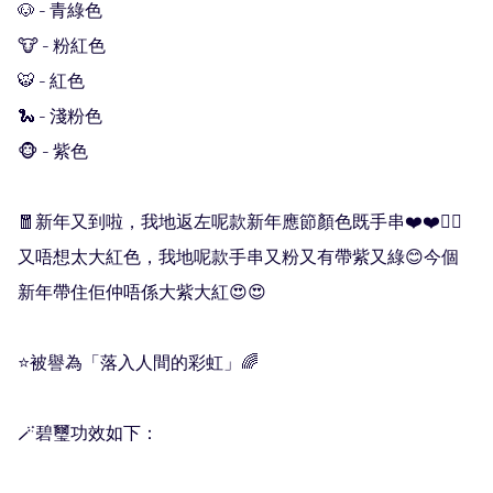
🐶 - 青綠色

🐮 - 粉紅色

🐯 - 紅色

🐍 - 淺粉色 

🐵 - 紫色 

🧧新年又到啦，我地返左呢款新年應節顏色既手串❤️❤️❤️‍🔥
又唔想太大紅色，我地呢款手串又粉又有帶紫又綠😊今個
新年帶住佢仲唔係大紫大紅😍😍

⭐️被譽為「落入人間的彩虹」🌈

🪄碧璽功效如下：
