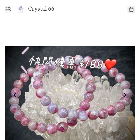
Crystal 66