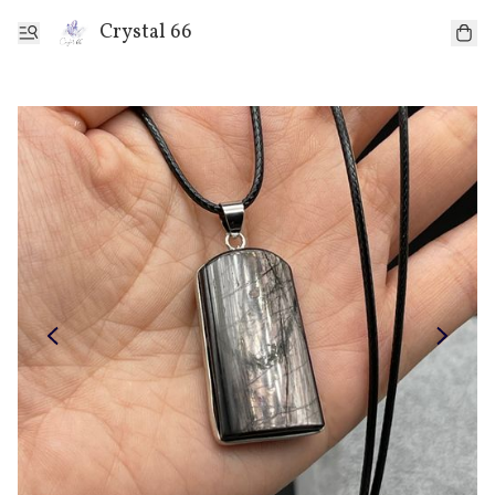
Crystal 66