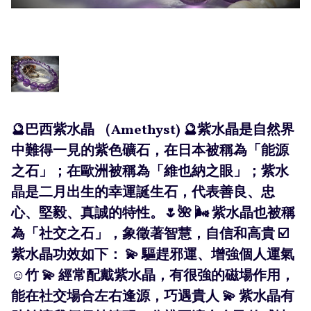
🔮巴西紫水晶 （Amethyst) 🔮紫水晶是自然界
中難得一見的紫色礦石，在日本被稱為「能源
之石」；在歐洲被稱為「維也納之眼」；紫水
晶是二月出生的幸運誕生石，代表善良、忠
心、堅毅、真誠的特性。🌷🌺 🌬 紫水晶也被稱
為「社交之石」，象徵著智慧，自信和高貴 ☑️
紫水晶功效如下： 💫 驅趕邪運、增強個人運氣
☺️竹 💫 經常配戴紫水晶，有很強的磁場作用，
能在社交場合左右逢源，巧遇貴人 💫 紫水晶有