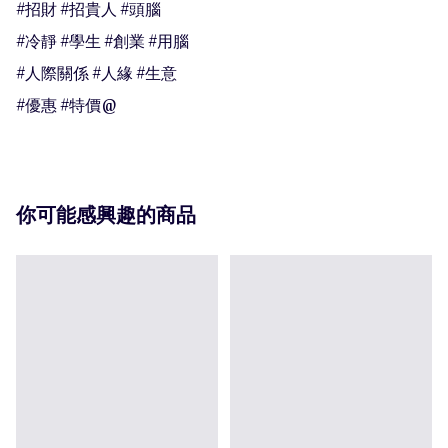
#招財 #招貴人 #頭腦

#冷靜 #學生 #創業 #用腦

#人際關係 #人緣 #生意

#優惠 #特價@
你可能感興趣的商品