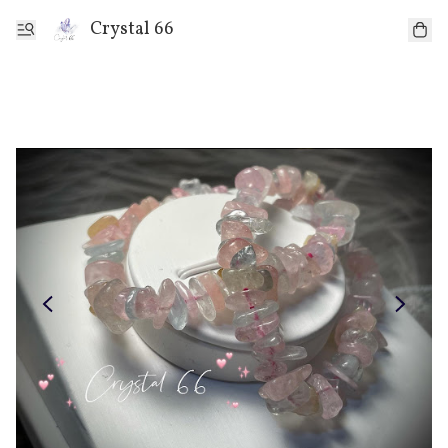
Crystal 66