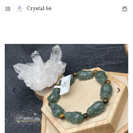
Crystal 66