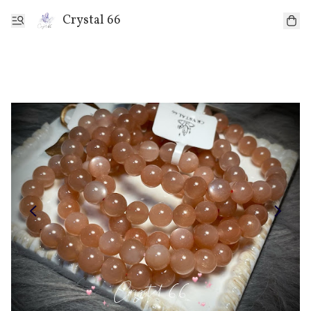
Crystal 66