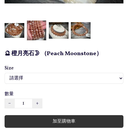
🔮 橙月亮石🌛 （Peach Moonstone）
Size
數量
−
+
加至購物車