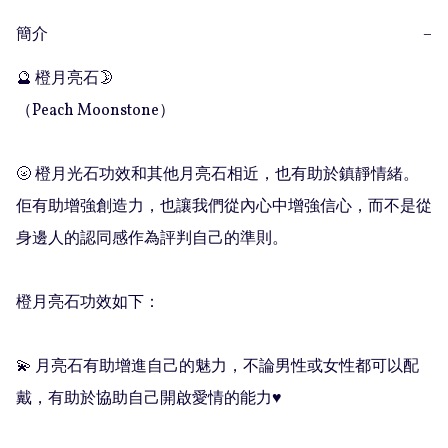
簡介
−
🔮 橙月亮石🌛

（Peach Moonstone）

🌝 橙月光石功效和其他月亮石相近，也有助於鎮靜情緒。
佢有助增強創造力，也讓我們從內心中增強信心，而不是從
身邊人的認同感作為評判自己的準則。

橙月亮石功效如下：

💫 月亮石有助增進自己的魅力，不論男性或女性都可以配
戴，有助於協助自己開啟愛情的能力♥️
