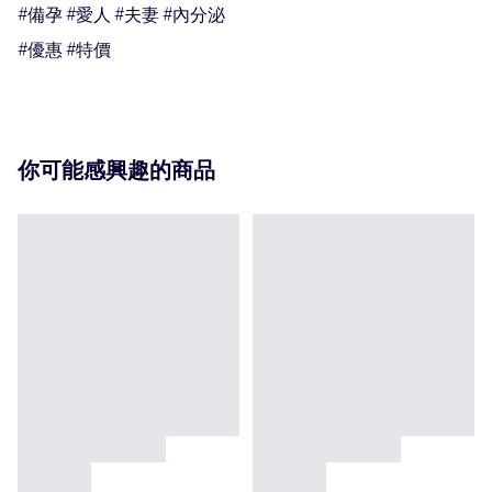
#備孕 #愛人 #夫妻 #內分泌

#優惠 #特價
你可能感興趣的商品