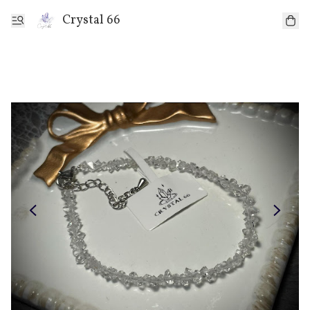
Crystal 66