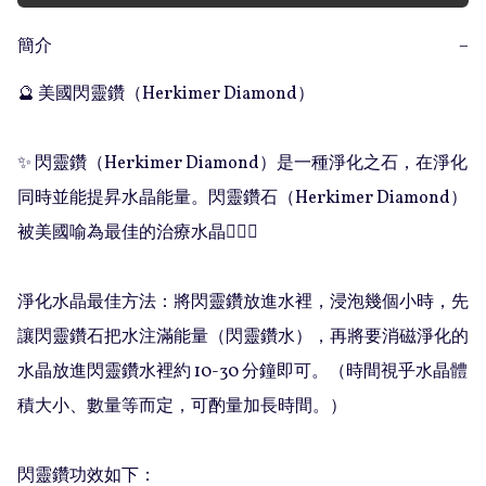
簡介
−
🔮 美國閃靈鑽（Herkimer Diamond）

✨ 閃靈鑽（Herkimer Diamond）是一種淨化之石，在淨化
同時並能提昇水晶能量。閃靈鑽石（Herkimer Diamond）
被美國喻為最佳的治療水晶💁🏻‍♀️

淨化水晶最佳方法：將閃靈鑽放進水裡，浸泡幾個小時，先
讓閃靈鑽石把水注滿能量（閃靈鑽水），再將要消磁淨化的
水晶放進閃靈鑽水裡約 10-30 分鐘即可。（時間視乎水晶體
積大小、數量等而定，可酌量加長時間。）

閃靈鑽功效如下：
