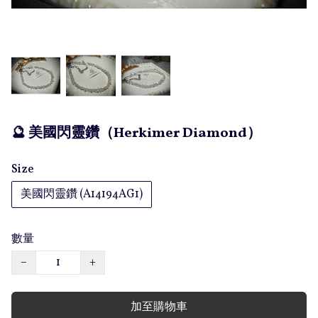
🔮 美國閃靈鑽（Herkimer Diamond）
Size
美國閃靈鑽 (A14194AG1)
數量
−
+
加至購物車