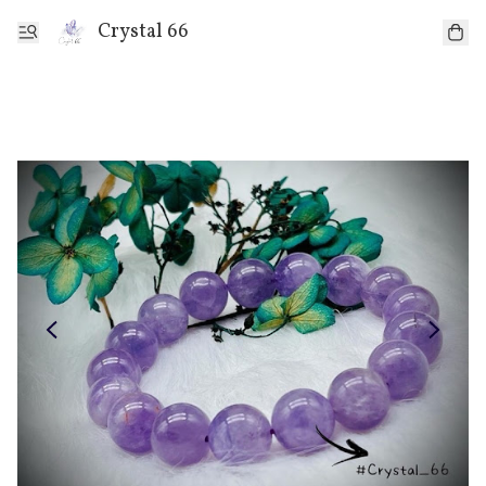
Crystal 66