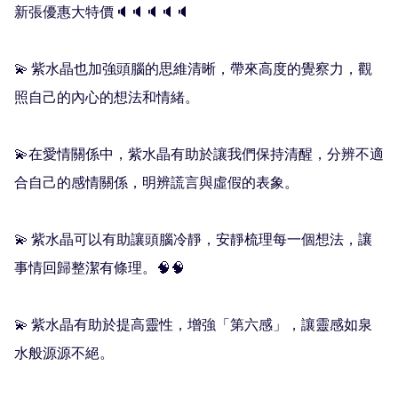
新張優惠大特價🔈🔈🔈🔈🔈

💫 紫水晶也加強頭腦的思維清晰，帶來高度的覺察力，觀
照自己的內心的想法和情緒。

💫在愛情關係中，紫水晶有助於讓我們保持清醒，分辨不適
合自己的感情關係，明辨謊言與虛假的表象。

💫 紫水晶可以有助讓頭腦冷靜，安靜梳理每一個想法，讓
事情回歸整潔有條理。🧠🧠

💫 紫水晶有助於提高靈性，增強「第六感」，讓靈感如泉
水般源源不絕。 
