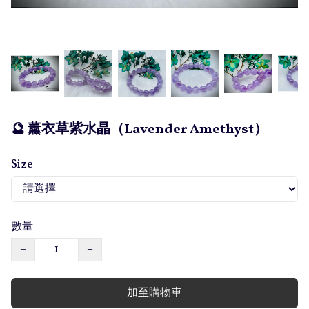
🔮 薰衣草紫水晶（Lavender Amethyst）
Size
數量
−
+
加至購物車