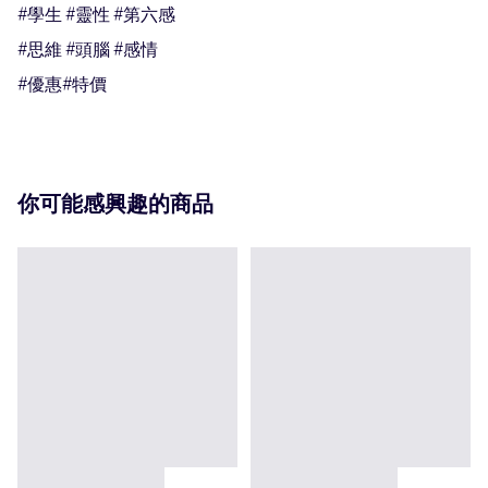
#學生 #靈性 #第六感

#思維 #頭腦 #感情

#優惠#特價
你可能感興趣的商品