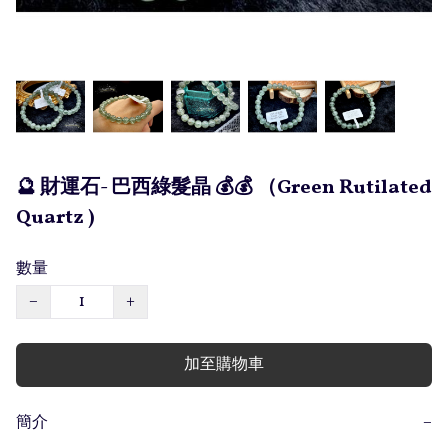
🔮 財運石- 巴西綠髮晶 💰💰 （Green Rutilated
Quartz )
數量
−
+
加至購物車
簡介
−