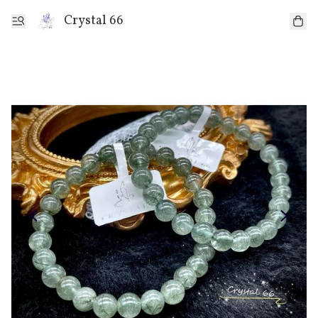
Crystal 66