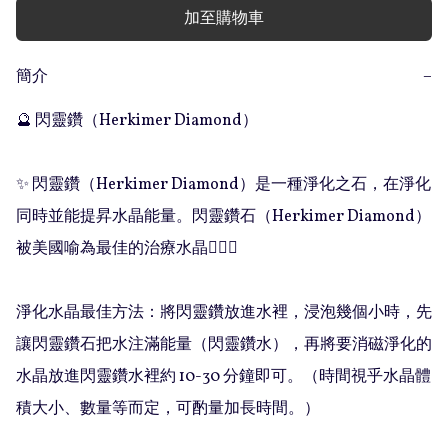
加至購物車
簡介
−
🔮 閃靈鑽（Herkimer Diamond）

✨ 閃靈鑽（Herkimer Diamond）是一種淨化之石，在淨化
同時並能提昇水晶能量。閃靈鑽石（Herkimer Diamond）
被美國喻為最佳的治療水晶💁🏻‍♀️

淨化水晶最佳方法：將閃靈鑽放進水裡，浸泡幾個小時，先
讓閃靈鑽石把水注滿能量（閃靈鑽水），再將要消磁淨化的
水晶放進閃靈鑽水裡約 10-30 分鐘即可。（時間視乎水晶體
積大小、數量等而定，可酌量加長時間。）
