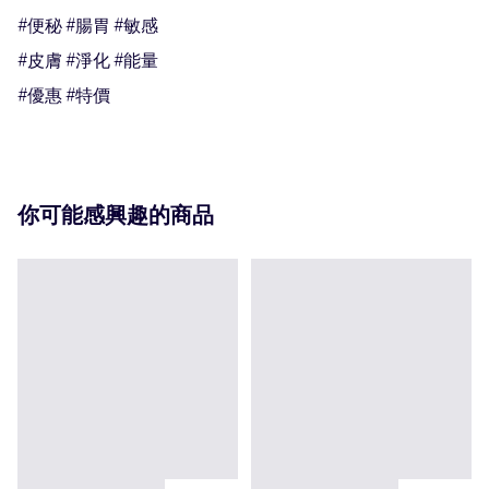
#便秘 #腸胃 #敏感

#皮膚 #淨化 #能量

#優惠 #特價
你可能感興趣的商品