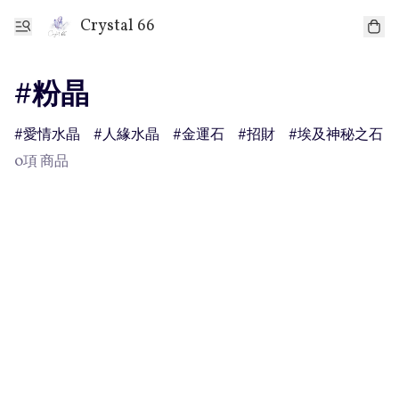
Crystal 66
#粉晶
愛情水晶
人緣水晶
金運石
招財
埃及神秘之石
0項 商品