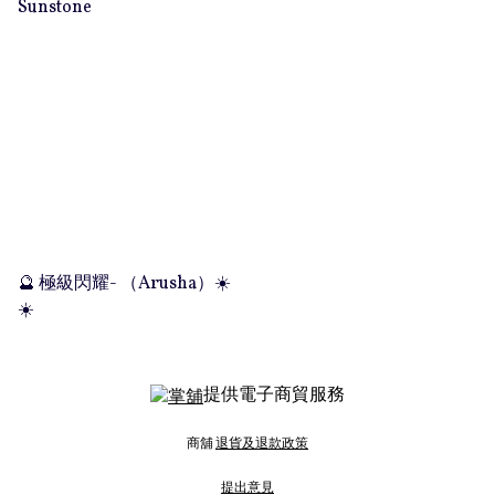
Sunstone
🔮 極級閃耀- （Arusha）☀️
☀️
提供電子商貿服務
商舖
退貨及退款政策
提出意見