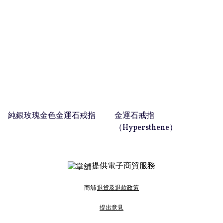
純銀玫瑰金色金運石戒指
金運石戒指
（Hypersthene）
提供電子商貿服務
商舖
退貨及退款政策
提出意見