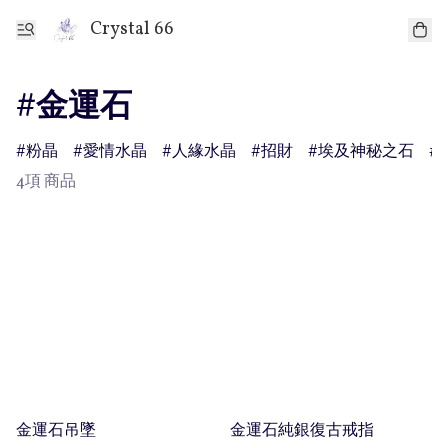
Crystal 66
#金運石
粉晶
愛情水晶
人緣水晶
招財
埃及神秘之石
4項 商品
金運石吊墜
金運石純銀復古戒指