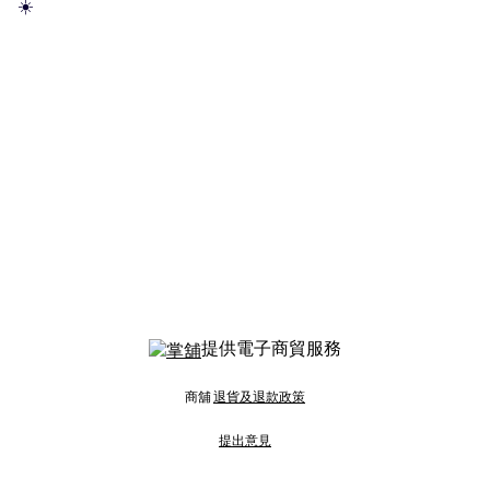
☀️
提供電子商貿服務
商舖
退貨及退款政策
提出意見